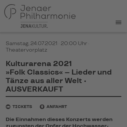
Samstag, 24.07.2021 · 20:00 Uhr
·
Theatervorplatz
Kulturarena 2021
»Folk Classics« – Lieder und
Tänze aus aller Welt •
AUSVERKAUFT
TICKETS
ANFAHRT
Die Einnahmen dieses Konzerts werden
zugunsten der Opfer der Hoch­wasser­