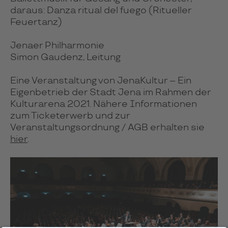
daraus: Danza ritual del fuego (Ritueller
Feuertanz)
Jenaer Philharmonie
Simon Gaudenz, Leitung
Eine Veranstaltung von JenaKultur – Ein
Eigenbetrieb der Stadt Jena im Rahmen der
Kulturarena 2021. Nähere Informationen
zum Ticketerwerb und zur
Veranstaltungsordnung / AGB erhalten sie
hier
.