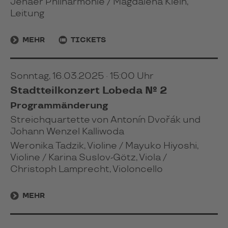
Jenaer Philharmonie / Magdalena Klein,
Leitung
MEHR
TICKETS
Sonntag, 16.03.2025 · 15:00 Uhr
Stadtteilkonzert Lobeda № 2
Programmänderung
Streichquartette von Antonín Dvořák und
Johann Wenzel Kalliwoda
Weronika Tadzik, Violine / Mayuko Hiyoshi,
Violine / Karina Suslov-Götz, Viola /
Christoph Lamprecht, Violoncello
MEHR