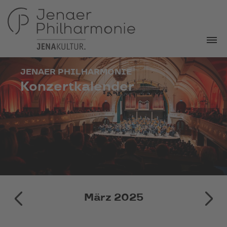
JENAER PHILHARMONIE
Konzertkalender
Februar 2025
März 2025