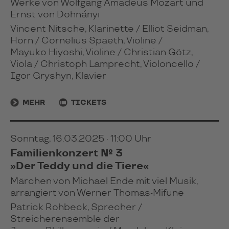
Werke von Wolfgang Amadeus Mozart und
Ernst von Dohnányi
Vincent Nitsche, Klarinette / Elliot Seidman,
Horn / Cornelius Spaeth, Violine /
Mayuko Hiyoshi, Violine / Christian Götz,
Viola / Christoph Lamprecht, Violoncello /
Igor Gryshyn, Klavier
MEHR
TICKETS
Sonntag, 16.03.2025 · 11:00 Uhr
Familienkonzert № 3
»Der Teddy und die Tiere«
Märchen von Michael Ende mit viel Musik,
arrangiert von Werner Thomas-Mifune
Patrick Rohbeck, Sprecher /
Streicherensemble der