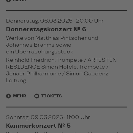
MEHR
Donnerstag, 06.03.2025 · 20:00 Uhr
Donnerstagskonzert № 6
Werke von Matthias Pintscher und
Johannes Brahms sowie
ein Überraschungsstück
Reinhold Friedrich, Trompete / ARTIST IN
RESIDENCE Simon Höfele, Trompete /
Jenaer Philharmonie / Simon Gaudenz,
Leitung
MEHR
TICKETS
Sonntag, 09.03.2025 · 11:00 Uhr
Kammerkonzert № 5