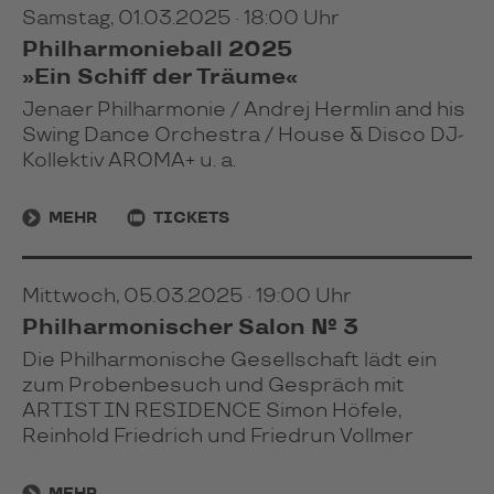
Samstag, 01.03.2025 · 18:00 Uhr
Philharmonieball 2025
»Ein Schiff der Träume«
Jenaer Philharmonie / Andrej Hermlin and his
Swing Dance Orchestra / House & Disco DJ-
Kollektiv AROMA+ u. a.
MEHR
TICKETS
Mittwoch, 05.03.2025 · 19:00 Uhr
Philharmonischer Salon № 3
Die Philharmonische Gesellschaft lädt ein
zum Probenbesuch und Gespräch mit
ARTIST IN RESIDENCE Simon Höfele,
Reinhold Friedrich und Friedrun Vollmer