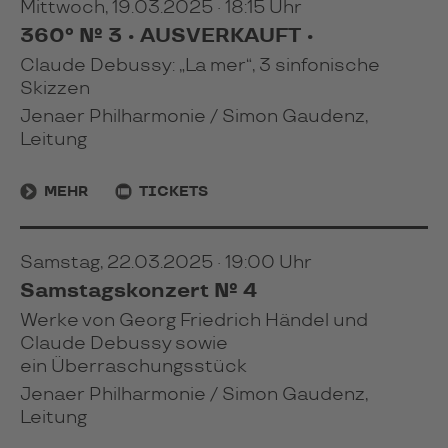
Mittwoch, 19.03.2025 · 18:15 Uhr
360° № 3 • AUSVERKAUFT •
Claude Debussy: „La mer“, 3 sinfonische
Skizzen
Jenaer Philharmonie / Simon Gaudenz,
Leitung
MEHR
TICKETS
Samstag, 22.03.2025 · 19:00 Uhr
Samstagskonzert № 4
Werke von Georg Friedrich Händel und
Claude Debussy sowie
ein Überraschungsstück
Jenaer Philharmonie / Simon Gaudenz,
Leitung