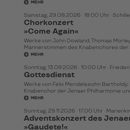
MEHR
Samstag, 29.08.2026
· 18:00 Uhr
· Schil
Chorkonzert
»Come Again«
Werke von John Dowland, Thomas Morley,
Männerstimmen des Knabenchores der Jen
MEHR
Sonntag, 13.09.2026
· 10:00 Uhr
· Friede
Gottesdienst
Werke von Felix Mendelssohn Bartholdy, F
Knabenchor der Jenaer Philharmonie und 
MEHR
Sonntag, 29.11.2026
· 17:00 Uhr
· Marienk
Adventskonzert des Jenaer
»Gaudete!«