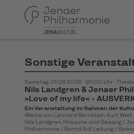
Sonstige Veransta
Samstag, 01.08.2026
· 20:00 Uhr
· Theat
Nils Landgren & Jenaer Ph
»Love of my life« • AUSVER
Ein Veranstaltung im Rahmen der Kul
Werke von Leonard Bernstein, Kurt Weill,
Nils Landgren, Posaune und Gesang /
Joe
Philharmonie /
Bernd Ruf, Leitung / Spec