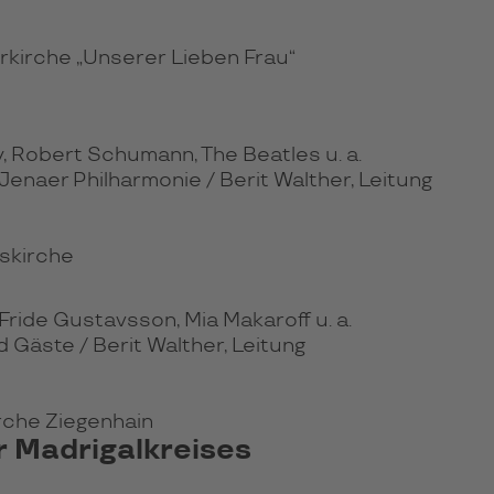
lerkirche „Unserer Lieben Frau“
 Robert Schumann, The Beatles u. a.
aer Philharmonie / Berit Walther, Leitung
nskirche
ride Gustavsson, Mia Makaroff u. a.
Gäste / Berit Walther, Leitung
irche Ziegenhain
 Madrigalkreises