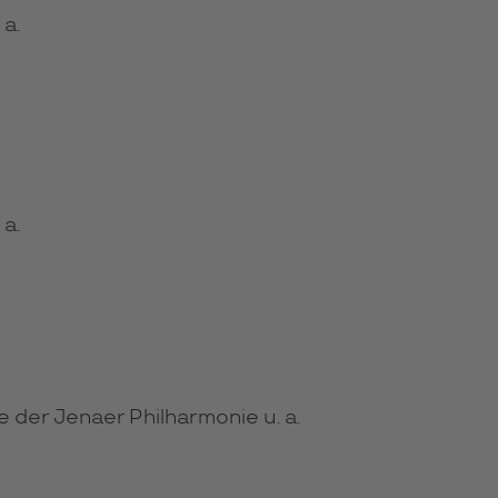
a.
a.
der Jenaer Philharmonie u. a.