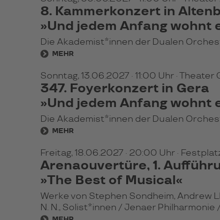
8. Kammerkonzert in Alten
»Und jedem Anfang wohnt e
Die Akademist*innen der Dualen Orchest
MEHR
Sonntag, 13.06.2027
· 11:00 Uhr
· Theater
347. Foyerkonzert in Gera
»Und jedem Anfang wohnt e
Die Akademist*innen der Dualen Orchest
MEHR
Freitag, 18.06.2027
· 20:00 Uhr
· Festpla
Arenaouvertüre, 1. Aufführ
»The Best of Musical«
Werke von Stephen Sondheim, Andrew Llo
N. N., Solist*innen / Jenaer Philharmonie
MEHR