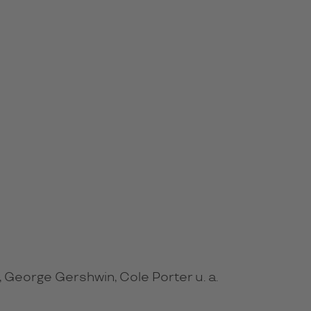
George Gershwin, Cole Porter u. a.