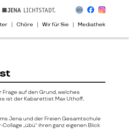
ter
Chöre
Wir für Sie
Mediathek
st
er Frage auf den Grund, welches
s ist der Kabarettist Max Uthoff,
iums Jena und der Freien Gesamtschule
Collage „übü“ ihren ganz eigenen Blick