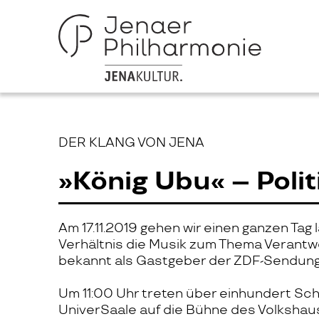
DER KLANG VON JENA
»König Ubu« – Poli
Am 17.11.2019 gehen wir einen ganzen Tag
Verhältnis die Musik zum Thema Verantwor
bekannt als Gastgeber der ZDF-Sendung „
Um 11:00 Uhr treten über einhundert Sc
UniverSaale auf die Bühne des Volkshaus