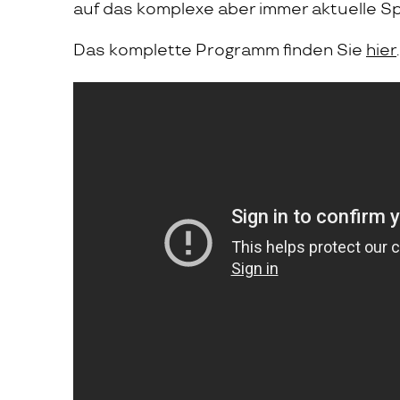
auf das komplexe aber immer aktuelle Sp
Das komplette Programm finden Sie
hier
.