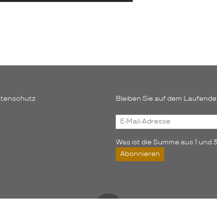
tenschutz
Bleiben Sie auf dem Laufende
E-
Mail-
Adresse
Was ist die Summe aus 1 und 
Abonnieren