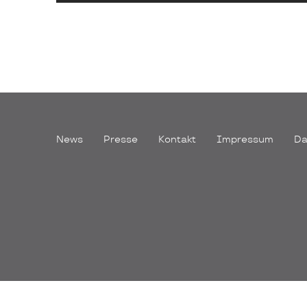
Navigation
News
Presse
Kontakt
Impressum
Da
überspringen