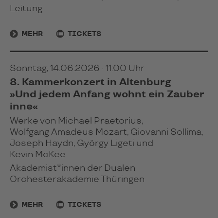
Leitung
MEHR
TICKETS
Sonntag, 14.06.2026 · 11:00 Uhr
8. Kammerkonzert in Altenburg
»Und jedem Anfang wohnt ein Zauber
inne«
Werke von Michael Praetorius,
Wolfgang Amadeus Mozart, Giovanni Sollima,
Joseph Haydn, György Ligeti und
Kevin McKee
Akademist*innen der Dualen
Orchesterakademie Thüringen
MEHR
TICKETS