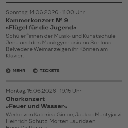
Sonntag, 14.06.2026 · 11:00 Uhr
Kammerkonzert № 9
»Flügel für die Jugend«
Schüler*innen der Musik- und Kunstschule
Jena und des Musikgymnasiums Schloss
Belvedere Weimar zeigen ihr Können am
Klavier.
MEHR
TICKETS
Montag, 15.06.2026 · 19:15 Uhr
Chorkonzert
»Feuer und Wasser«
Werke von Katerina Gimon, Jaakko Mäntyjärvi,
Heinrich Schütz, Morten Lauridsen,