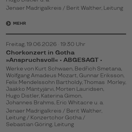
Hugo Distler u. a.
Jenaer Madrigalkreis / Berit Walther, Leitung
MEHR
Freitag, 19.06.2026 · 19:30 Uhr
Chorkonzert in Gotha
»Anspruchsvoll« • ABGESAGT •
Werke von Kurt Schwaen, Bedřich Smetana,
Wolfgang Amadeus Mozart, Gunnar Eriksson,
Felix Mendelssohn Bartholdy, Thomas Morley,
Jaakko Mäntyjärvi, Morten Lauridsen,
Hugo Distler, Katerina Gimon,
Johannes Brahms, Eric Whitacre u. a.
Jenaer Madrigalkreis / Berit Walther,
Leitung / Konzertchor Gotha /
Sebastian Göring, Leitung