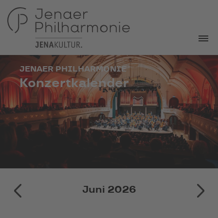
JENAER PHILHARMONIE
Konzertkalender
Mai 2026
Juni 2026