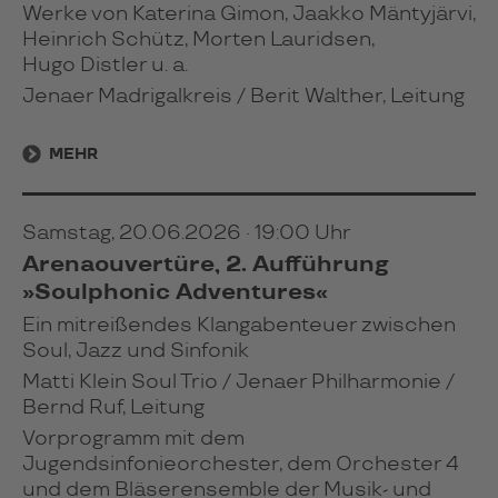
Werke von Katerina Gimon, Jaakko Mäntyjärvi,
Heinrich Schütz, Morten Lauridsen,
Hugo Distler u. a.
Jenaer Madrigalkreis / Berit Walther, Leitung
MEHR
Samstag, 20.06.2026 · 19:00 Uhr
Arenaouvertüre, 2. Aufführung
»Soulphonic Adventures«
Ein mitreißendes Klangabenteuer zwischen
Soul, Jazz und Sinfonik
Matti Klein Soul Trio / Jenaer Philharmonie /
Bernd Ruf, Leitung
Vorprogramm mit dem
Jugendsinfonieorchester, dem Orchester 4
und dem Bläserensemble der Musik- und