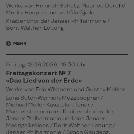
Werke von Heinrich Schütz, Maurice Duruflé,
Moritz Hauptmann und Ola Gjeilo
Knabenchor der Jenaer Philharmonie /
Berit Walther, Leitung
MEHR
Freitag, 12.06.2026 · 19:30 Uhr
Freitagskonzert № 7
»Das Lied von der Erde«
Werke von Eric Whitacre und Gustav Mahler
Lena Sutor-Wernich, Mezzosopran /
Michael Müller-Kasztelan
, Tenor /
Männerstimmen des Knabenchores der
Jenaer Philharmonie und des Jenaer
Madrigalkreises / Berit Walther, Leitung /
Jenaer Philharmonie / Simon Gaudenz,