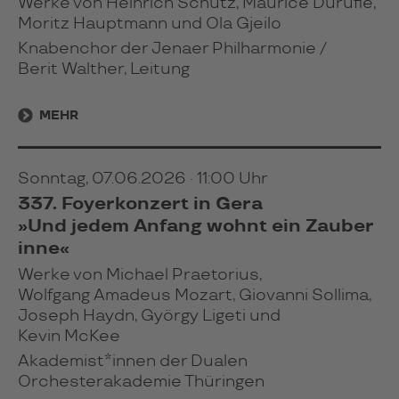
Werke von Heinrich Schütz, Maurice Duruflé,
Moritz Hauptmann und Ola Gjeilo
Knabenchor der Jenaer Philharmonie /
Berit Walther, Leitung
MEHR
Sonntag, 07.06.2026 · 11:00 Uhr
337. Foyerkonzert in Gera
»Und jedem Anfang wohnt ein Zauber
inne«
Werke von Michael Praetorius,
Wolfgang Amadeus Mozart, Giovanni Sollima,
Joseph Haydn, György Ligeti und
Kevin McKee
Akademist*innen der Dualen
Orchesterakademie Thüringen