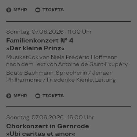
MEHR
TICKETS
Sonntag, 07.06.2026 · 11:00 Uhr
Familienkonzert № 4
»Der kleine Prinz«
Musikstück von Niels Frédéric Hoffmann
nach dem Text von Antoine de Saint-Exupéry
Beate Bachmann, Sprecherin / Jenaer
Philharmonie / Friederike Kienle, Leitung
MEHR
TICKETS
Sonntag, 07.06.2026 · 16:00 Uhr
Chorkonzert in Gernrode
»Ubi caritas et amor«