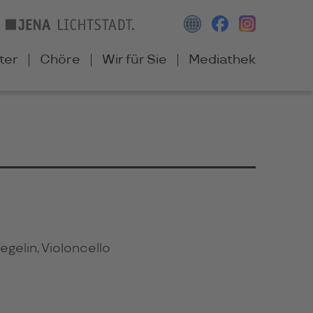
ter
Chöre
Wir für Sie
Mediathek
egelin, Violoncello