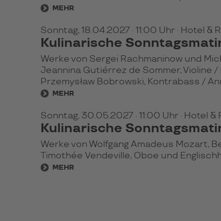
MEHR
Sonntag, 18.04.2027
· 11:00 Uhr
· Hotel &
Kulinarische Sonntagsmat
Werke von Sergei Rachmaninow und Micha
Jeannina Gutiérrez de Sommer, Violine / B
Przemysław Bobrowski, Kontrabass / Ann
MEHR
Sonntag, 30.05.2027
· 11:00 Uhr
· Hotel 
Kulinarische Sonntagsmat
Werke von Wolfgang Amadeus Mozart, Be
Timothée Vendeville, Oboe und Englischhor
MEHR