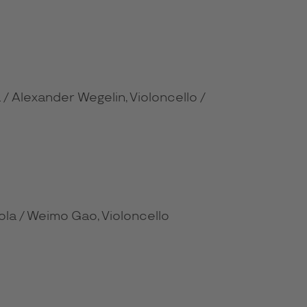
/ Alexander Wegelin, Violoncello /
ola / Weimo Gao, Violoncello