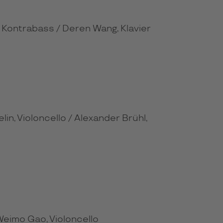
l, Kontrabass / Deren Wang, Klavier
lin, Violoncello / Alexander Brühl,
/ Weimo Gao, Violoncello