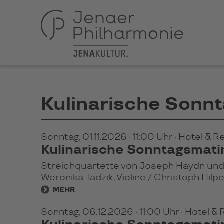
Kulinarische Sonn
Sonntag, 01.11.2026
· 11:00 Uhr
· Hotel & 
Kulinarische Sonntagsmati
Streichquartette von Joseph Haydn und
Weronika Tadzik, Violine / Christoph Hilpe
MEHR
Sonntag, 06.12.2026
· 11:00 Uhr
· Hotel &