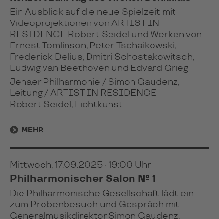
Ein Ausblick auf die neue Spielzeit mit
Videoprojektionen von ARTIST IN
RESIDENCE Robert Seidel und Werken von
Ernest Tomlinson, Peter Tschaikowski,
Frederick Delius, Dmitri Schostakowitsch,
Ludwig van Beethoven und Edvard Grieg
Jenaer Philharmonie / Simon Gaudenz,
Leitung / ARTIST IN RESIDENCE
Robert Seidel, Lichtkunst
MEHR
Mittwoch, 17.09.2025 · 19:00 Uhr
Philharmonischer Salon № 1
Die Philharmonische Gesellschaft lädt ein
zum Probenbesuch und Gespräch mit
Generalmusikdirektor Simon Gaudenz,