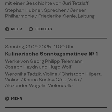
mit einer Geschichte von Juri Tetzlaff
Stephan Hübner, Sprecher / Jenaer
Philharmonie / Friederike Kienle, Leitung
MEHR
TICKETS
Sonntag, 21.09.2025 · 11:00 Uhr
Kulinarische Sonntagsmatinee № 1
Werke von Georg Philipp Telemann,
Joseph Haydn und Hugo Wolf
Weronika Tadzik, Violine / Christoph Hilpert,
Violine / Karina Suslov-Götz, Viola /
Alexander Wegelin, Violoncello
MEHR