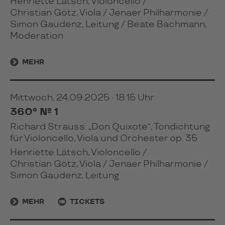
Henriette Lätsch, Violoncello /
Christian Götz, Viola / Jenaer Philharmonie /
Simon Gaudenz, Leitung / Beate Bachmann,
Moderation
MEHR
Mittwoch, 24.09.2025 · 18:15 Uhr
360° № 1
Richard Strauss: „Don Quixote“, Tondichtung
für Violoncello, Viola und Orchester op. 35
Henriette Lätsch, Violoncello /
Christian Götz, Viola / Jenaer Philharmonie /
Simon Gaudenz, Leitung
MEHR
TICKETS