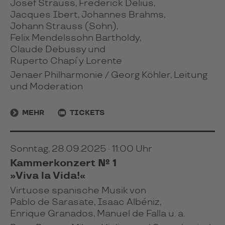
Josef Strauss, Frederick Delius,
Jacques Ibert, Johannes Brahms,
Johann Strauss (Sohn),
Felix Mendelssohn Bartholdy,
Claude Debussy und
Ruperto Chapí y Lorente
Jenaer Philharmonie / Georg Köhler, Leitung
und Moderation
MEHR
TICKETS
Sonntag, 28.09.2025 · 11:00 Uhr
Kammerkonzert № 1
»Viva la Vida!«
Virtuose spanische Musik von
Pablo de Sarasate, Isaac Albéniz,
Enrique Granados, Manuel de Falla u. a.