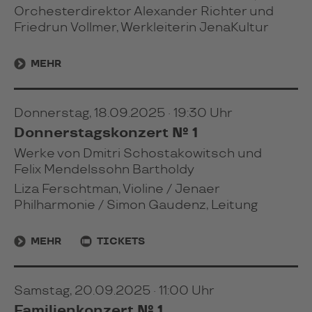
Orchesterdirektor Alexander Richter und
Friedrun Vollmer, Werkleiterin JenaKultur
MEHR
Donnerstag, 18.09.2025 · 19:30 Uhr
Donnerstagskonzert № 1
Werke von Dmitri Schostakowitsch und
Felix Mendelssohn Bartholdy
Liza Ferschtman, Violine / Jenaer
Philharmonie / Simon Gaudenz, Leitung
MEHR
TICKETS
Samstag, 20.09.2025 · 11:00 Uhr
Familienkonzert № 1