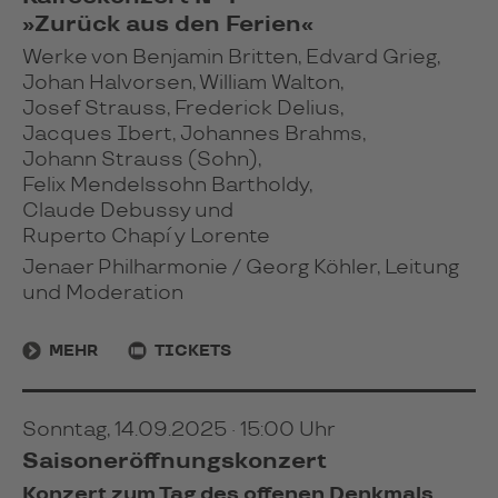
»Zurück aus den Ferien«
Werke von Benjamin Britten, Edvard Grieg,
Johan Halvorsen, William Walton,
Josef Strauss, Frederick Delius,
Jacques Ibert, Johannes Brahms,
Johann Strauss (Sohn),
Felix Mendelssohn Bartholdy,
Claude Debussy und
Ruperto Chapí y Lorente
Jenaer Philharmonie / Georg Köhler, Leitung
und Moderation
MEHR
TICKETS
Sonntag, 14.09.2025 · 15:00 Uhr
Saisoneröffnungskonzert
Konzert zum Tag des offenen Denkmals