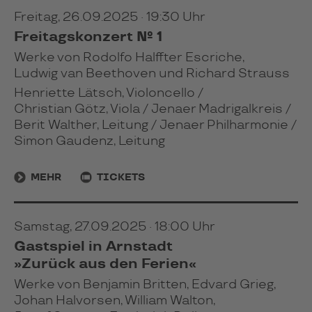
Freitag, 26.09.2025 · 19:30 Uhr
Freitagskonzert № 1
Werke von Rodolfo Halffter Escriche,
Ludwig van Beethoven und Richard Strauss
Henriette Lätsch, Violoncello /
Christian Götz, Viola /
Jenaer Madrigalkreis
/
Berit Walther, Leitung / Jenaer Philharmonie /
Simon Gaudenz, Leitung
MEHR
TICKETS
Samstag, 27.09.2025 · 18:00 Uhr
Gastspiel in Arnstadt
»Zurück aus den Ferien«
Werke von Benjamin Britten, Edvard Grieg,
Johan Halvorsen, William Walton,