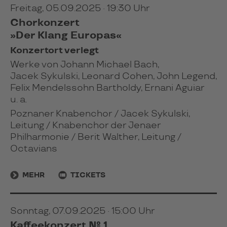
Freitag, 05.09.2025 · 19:30 Uhr
Chorkonzert
»Der Klang Europas«
Konzertort verlegt
Werke von Johann Michael Bach,
Jacek Sykulski, Leonard Cohen, John Legend,
Felix Mendelssohn Bartholdy, Ernani Aguiar
u. a.
Poznaner Knabenchor / Jacek Sykulski,
Leitung / Knabenchor der Jenaer
Philharmonie / Berit Walther, Leitung /
Octavians
MEHR
TICKETS
Sonntag, 07.09.2025 · 15:00 Uhr
Kaffeekonzert № 1