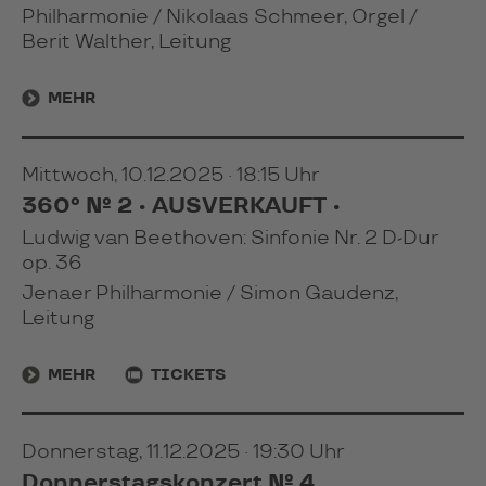
Philharmonie / Nikolaas Schmeer, Orgel /
Berit Walther, Leitung
MEHR
Mittwoch, 10.12.2025 · 18:15 Uhr
360° № 2 • AUSVERKAUFT •
Ludwig van Beethoven: Sinfonie Nr. 2 D-Dur
op. 36
Jenaer Philharmonie / Simon Gaudenz,
Leitung
MEHR
TICKETS
Donnerstag, 11.12.2025 · 19:30 Uhr
Donnerstagskonzert № 4