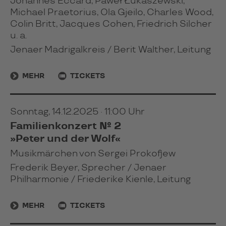
Johannes Eccard, Paweł Łukaszewski,
Michael Praetorius, Ola Gjeilo, Charles Wood,
Colin Britt, Jacques Cohen, Friedrich Silcher
u. a.
Jenaer Madrigalkreis / Berit Walther, Leitung
MEHR
TICKETS
Sonntag, 14.12.2025 · 11:00 Uhr
Familienkonzert № 2
»Peter und der Wolf«
Musikmärchen von Sergei Prokofjew
Frederik Beyer, Sprecher / Jenaer
Philharmonie / Friederike Kienle, Leitung
MEHR
TICKETS