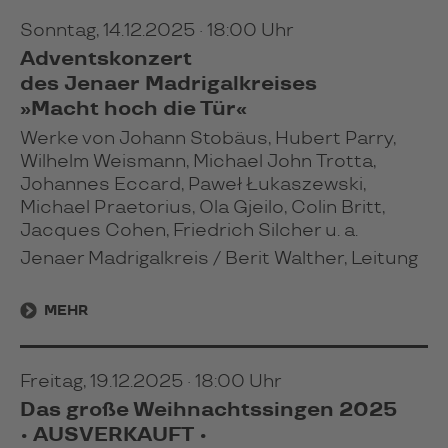
Sonntag, 14.12.2025 · 18:00 Uhr
Adventskonzert
des Jenaer Madrigalkreises
»Macht hoch die Tür«
Werke von Johann Stobäus, Hubert Parry,
Wilhelm Weismann, Michael John Trotta,
Johannes Eccard, Paweł Łukaszewski,
Michael Praetorius, Ola Gjeilo, Colin Britt,
Jacques Cohen, Friedrich Silcher u. a.
Jenaer Madrigalkreis / Berit Walther, Leitung
MEHR
Freitag, 19.12.2025 · 18:00 Uhr
Das große Weihnachtssingen 2025
• AUSVERKAUFT •