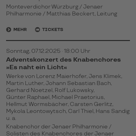
Monteverdichor Würzburg / Jenaer
Philharmonie / Matthias Beckert, Leitung
MEHR
TICKETS
Sonntag, 07.12.2025 · 18:00 Uhr
Adventskonzert des Knabenchores
»Es naht ein Licht«
Werke von Lorenz Maierhofer, Jens Klimek,
Martin Luther, Johann Sebastian Bach,
Gerhard Noetzel, Rolf Lukowsky,
Günter Raphael, Michael Praetorius,
Hellmut Wormsbächer, Carsten Gerlitz,
Mykola Leontowytsch, Carl Thiel, Hans Sandig
u. a.
Knabenchor der Jenaer Philharmonie /
Solisten des Knabenchores der Jenaer