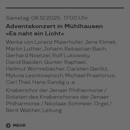
Samstag, 06.12.2025 · 17:00 Uhr
Adventskonzert in Mühlhausen
»Es naht ein Licht«
Werke von Lorenz Maierhofer, Jens Klimek,
Martin Luther, Johann Sebastian Bach,
Gerhard Noetzel, Rolf Lukowsky,
David Basden, Günter Raphael,
Hellmut Wormsbächer, Carsten Gerlitz,
Mykola Leontowytsch, Michael Praetorius,
Carl Thiel, Hans Sandig u. a.
Knabenchor der Jenaer Philharmonie /
Solisten des Knabenchores der Jenaer
Philharmonie / Nikolaas Schmeer, Orgel /
Berit Walther, Leitung
MEHR