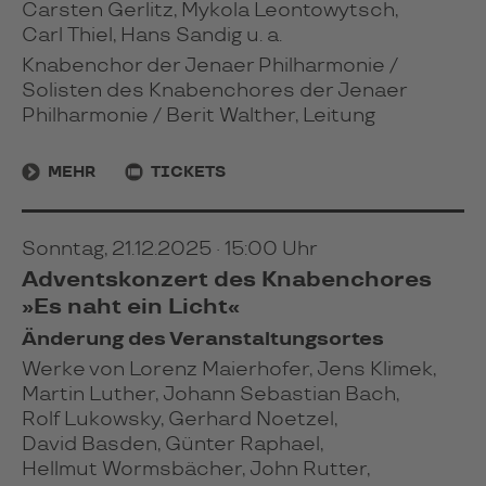
Carsten Gerlitz, Mykola Leontowytsch,
Carl Thiel, Hans Sandig u. a.
Knabenchor der Jenaer Philharmonie /
Solisten des Knabenchores der Jenaer
Philharmonie / Berit Walther, Leitung
MEHR
TICKETS
Sonntag, 21.12.2025 · 15:00 Uhr
Adventskonzert des Knabenchores
»Es naht ein Licht«
Änderung des Veranstaltungsortes
Werke von Lorenz Maierhofer, Jens Klimek,
Martin Luther, Johann Sebastian Bach,
Rolf Lukowsky, Gerhard Noetzel,
David Basden, Günter Raphael,
Hellmut Wormsbächer, John Rutter,