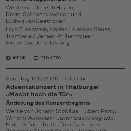
Werke von Joseph Haydn,
Dmitri Schostakowitsch und
Ludwig van Beethoven
Lilya Zilberstein, Klavier / Aleksey Shust,
Trompete / Jenaer Philharmonie /
Simon Gaudenz, Leitung
MEHR
TICKETS
Samstag, 13.12.2025 · 17:00 Uhr
Adventskonzert in Thalbürgel
»Macht hoch die Tür«
Änderung des Konzertbeginns
Werke von Johann Stobäus, Hubert Parry,
Wilhelm Weismann, Javier Busto Sagrado,
Michael John Trotta, Tom Overtoom,