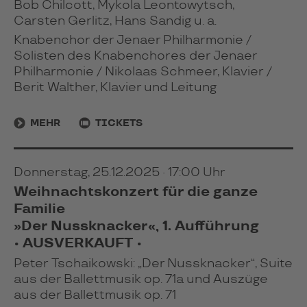
Bob Chilcott, Mykola Leontowytsch,
Carsten Gerlitz, Hans Sandig u. a.
Knabenchor der Jenaer Philharmonie /
Solisten des Knabenchores der Jenaer
Philharmonie / Nikolaas Schmeer, Klavier /
Berit Walther, Klavier und Leitung
MEHR
TICKETS
Donnerstag, 25.12.2025 · 17:00 Uhr
Weihnachtskonzert für die ganze
Familie
»Der Nussknacker«, 1. Aufführung
• AUSVERKAUFT •
Peter Tschaikowski: „Der Nussknacker“, Suite
aus der Ballettmusik op. 71a und Auszüge
aus der Ballettmusik op. 71