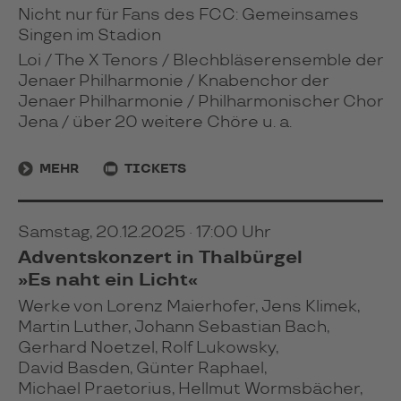
Nicht nur für Fans des FCC: Gemeinsames
Singen im Stadion
Loi / The X Tenors / Blechbläserensemble der
Jenaer Philharmonie / Knabenchor der
Jenaer Philharmonie / Philharmonischer Chor
Jena / über 20 weitere Chöre u. a.
MEHR
TICKETS
Samstag, 20.12.2025 · 17:00 Uhr
Adventskonzert in Thalbürgel
»Es naht ein Licht«
Werke von Lorenz Maierhofer, Jens Klimek,
Martin Luther, Johann Sebastian Bach,
Gerhard Noetzel, Rolf Lukowsky,
David Basden, Günter Raphael,
Michael Praetorius, Hellmut Wormsbächer,