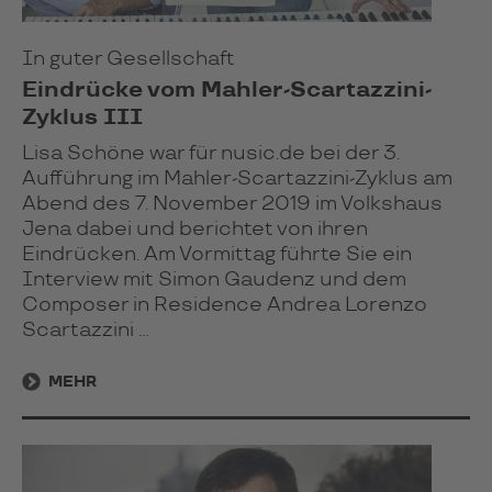
In guter Gesellschaft
Eindrücke vom Mahler-Scartazzini-
Zyklus III
Lisa Schöne war für nusic.de bei der 3.
Aufführung im Mahler-Scartazzini-Zyklus am
Abend des 7. November 2019 im Volkshaus
Jena dabei und berichtet von ihren
Eindrücken. Am Vormittag führte Sie ein
Interview mit Simon Gaudenz und dem
Composer in Residence Andrea Lorenzo
Scartazzini ...
MEHR