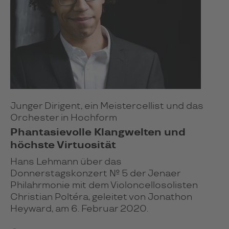
Junger Dirigent, ein Meistercellist und das
Orchester in Hochform
Phantasievolle Klangwelten und
höchste Virtuosität
Hans Lehmann über das
Donnerstagskonzert № 5 der Jenaer
Philahrmonie mit dem Violoncellosolisten
Christian Poltéra, geleitet von Jonathon
Heyward, am 6. Februar 2020.